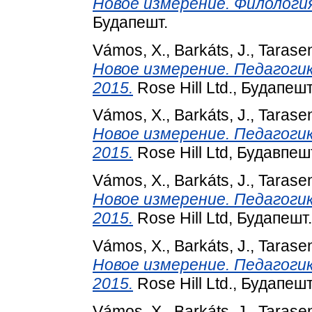
Новое измерение. Филология, I
Будапешт.
Vámos, X.
,
Barkáts, J.
,
Tarase
Новое измерение. Педагогика 
2015.
Rose Hill Ltd., Будапешт
Vámos, X.
,
Barkáts, J.
,
Tarase
Новое измерение. Педагогика 
2015.
Rose Hill Ltd, Будавпеш
Vámos, X.
,
Barkáts, J.
,
Tarase
Новое измерение. Педагогика 
2015.
Rose Hill Ltd, Будапешт.
Vámos, X.
,
Barkáts, J.
,
Tarase
Новое измерение. Педагогика 
2015.
Rose Hill Ltd., Будапешт
Vámos, X.
,
Barkáts, J.
,
Tarase