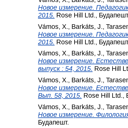
Новое измерение. Педагогика 
2015.
Rose Hill Ltd., Будапешт
Vámos, X.
,
Barkáts, J.
,
Tarase
Новое измерение. Педагогика 
2015.
Rose Hill Ltd., Будапешт
Vámos, X.
,
Barkáts, J.
,
Tarase
Новое измерение. Естественн
выпуск : 54, 2015.
Rose Hill L
Vámos, X.
,
Barkáts, J.
,
Tarase
Новое измерение. Естественн
Вып. 58, 2015.
Rose Hill Ltd.,
Vámos, X.
,
Barkáts, J.
,
Tarase
Новое измерение. Филология, I
Будапешт.