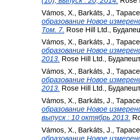
(10), выпуск : 20, 2014.
Rose H
Vámos, X.
,
Barkáts, J.
,
Тарасе
образование Новое измерение
Том. 7.
Rose Hill Ltd., Будапеш
Vámos, X.
,
Barkáts, J.
,
Тарасе
образование Новое измерение
2013.
Rose Hill Ltd., Будапешт
Vámos, X.
,
Barkáts, J.
,
Тарасе
образование Новое измерение
2013.
Rose Hill Ltd., Будапешт
Vámos, X.
,
Barkáts, J.
,
Тарасе
образование Новое измерение
выпуск : 10 октябрь 2013.
Ro
Vámos, X.
,
Barkáts, J.
,
Тарасе
образование Новое измерен