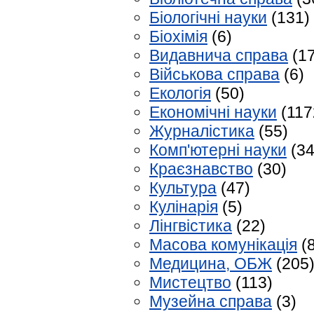
Біологічні науки
(131)
Біохімія
(6)
Видавнича справа
(17
Військова справа
(6)
Екологія
(50)
Економічні науки
(117
Журналістика
(55)
Комп'ютерні науки
(34
Краєзнавство
(30)
Культура
(47)
Кулінарія
(5)
Лінгвістика
(22)
Масова комунікація
(8
Медицина, ОБЖ
(205
Мистецтво
(113)
Музейна справа
(3)