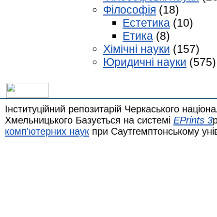
Філософія
(18)
Естетика
(10)
Етика
(8)
Хімічні науки
(157)
Юридичні науки
(575)
Інституційний репозитарій Черкаського націона
Хмельницького Базується на системі
EPrints 3
комп'ютерних наук
при Саутгемптонському уні