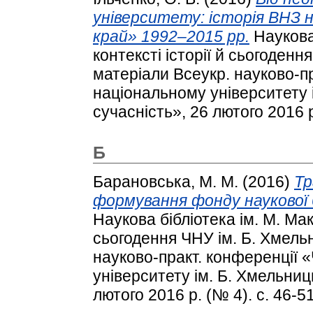
університету: історія ВНЗ
край» 1992–2015 рр.
Наукова
контексті історії й сьогоденн
матеріали Всеукр. науково-п
національному університету і
сучасність», 26 лютого 2016 р
Б
Барановська, М. М.
(2016)
Тр
формування фонду наукової б
Наукова бібліотека ім. М. Мак
сьогодення ЧНУ ім. Б. Хмельн
науково-практ. конференції
університету ім. Б. Хмельниць
лютого 2016 р. (№ 4). с. 46-51