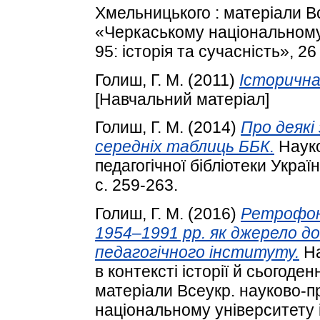
Хмельницького : матеріали Вс
«Черкаському національному 
95: історія та сучасність», 26
Голиш, Г. М.
(2011)
Історична 
[Навчальний матеріал]
Голиш, Г. М.
(2014)
Про деякі
середніх таблиць ББК.
Науко
педагогічної бібліотеки Украї
с. 259-263.
Голиш, Г. М.
(2016)
Ретрофон
1954–1991 рр. як джерело до
педагогічного інституту.
На
в контексті історії й сьогоде
матеріали Всеукр. науково-п
національному університету і