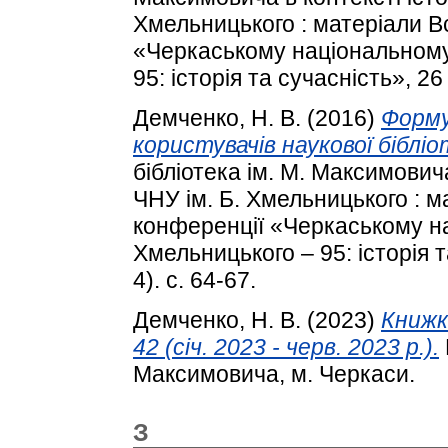
Хмельницького : матеріали Вс
«Черкаському національному 
95: історія та сучасність», 26
Демченко, Н. В.
(2016)
Форму
користувачів наукової біблі
бібліотека ім. М. Максимовича
ЧНУ ім. Б. Хмельницького : м
конференції «Черкаському на
Хмельницького – 95: історія 
4). с. 64-67.
Демченко, Н. В.
(2023)
Книжк
42 (січ. 2023 - черв. 2023 р.).
Максимовича, м. Черкаси.
З