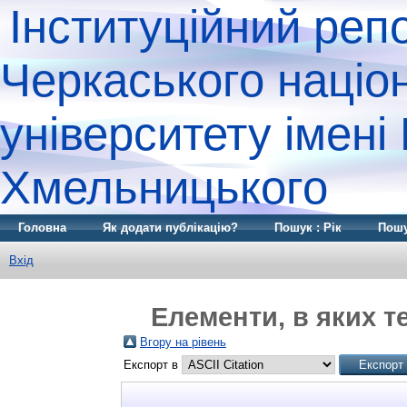
Інституційний реп
Черкаського націо
університету імені
Хмельницького
Головна
Як додати публікацію?
Пошук : Рік
Пошу
Вхід
Елементи, в яких т
Вгору на рівень
Експорт в