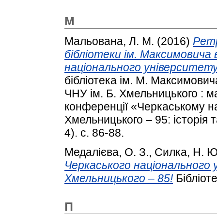
М
Мальована, Л. М.
(2016)
Ретр
бібліотеки ім. Максимовича 
національного університету 
бібліотека ім. М. Максимовича
ЧНУ ім. Б. Хмельницького : м
конференції «Черкаському на
Хмельницького – 95: історія 
4). с. 86-88.
Медалієва, О. З.
,
Силка, Н. Ю
Черкаського національного 
Хмельницького – 85!
Бібліоте
П