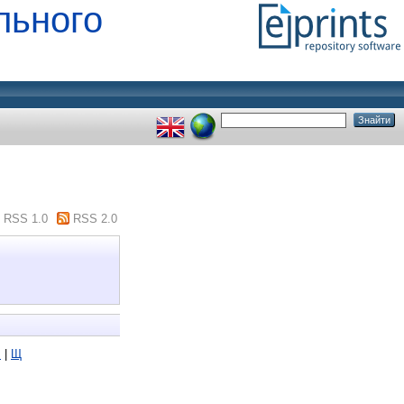
льного
RSS 1.0
RSS 2.0
Ш
|
Щ