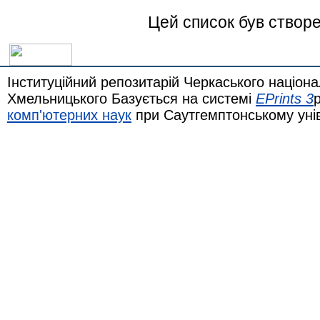
Цей список був створ
Інституційний репозитарій Черкаського націона
Хмельницького Базується на системі
EPrints 3
комп'ютерних наук
при Саутгемптонському уні