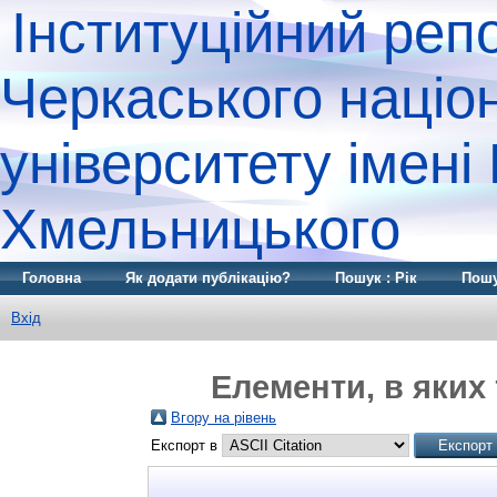
Інституційний реп
Черкаського націо
університету імені
Хмельницького
Головна
Як додати публікацію?
Пошук : Рік
Пошу
Вхід
Елементи, в яких
Вгору на рівень
Експорт в