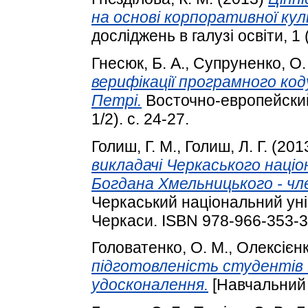
на основі корпоративної ку
досліджень в галузі освіти, 1 
Гнесюк, Б. А.
,
Супруненко, О.
верифікації програмного ко
Петрі.
Восточно-европейски
1/2). с. 24-27.
Голиш, Г. М.
,
Голиш, Л. Г.
(201
викладачі Черкаського націо
Богдана Хмельницького - чл
Черкаський національний уні
Черкаси. ISBN 978-966-353-
Головатенко, О. М.
,
Олексієнко
підготовленість студентів
удосконалення.
[Навчальний 