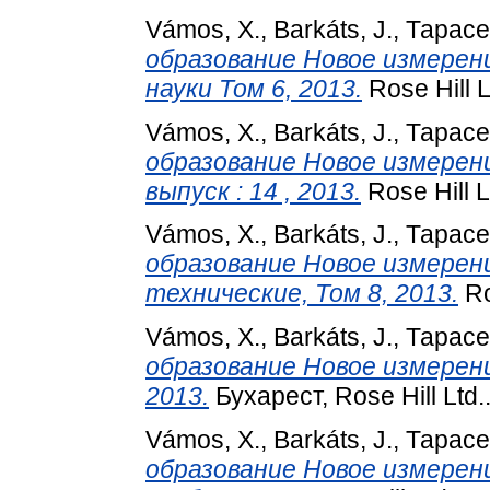
Vámos, X.
,
Barkáts, J.
,
Тарасе
образование Новое измерен
науки Том 6, 2013.
Rose Hill 
Vámos, X.
,
Barkáts, J.
,
Тарасе
образование Новое измерение
выпуск : 14 , 2013.
Rose Hill L
Vámos, X.
,
Barkáts, J.
,
Тарасе
образование Новое измерен
технические, Том 8, 2013.
Ro
Vámos, X.
,
Barkáts, J.
,
Тарасе
образование Новое измерение
2013.
Бухарест, Rose Hill Ltd.
Vámos, X.
,
Barkáts, J.
,
Тарасе
образование Новое измерение 