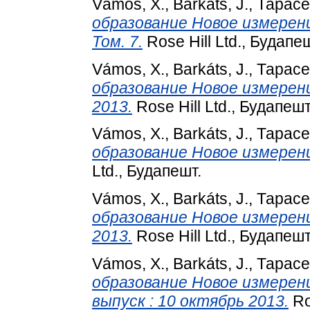
Vámos, X.
,
Barkáts, J.
,
Тарасе
образование Новое измерение
Том. 7.
Rose Hill Ltd., Будапеш
Vámos, X.
,
Barkáts, J.
,
Тарасе
образование Новое измерение
2013.
Rose Hill Ltd., Будапешт
Vámos, X.
,
Barkáts, J.
,
Тарасе
образование Новое измерение
Ltd., Будапешт.
Vámos, X.
,
Barkáts, J.
,
Тарасе
образование Новое измерение
2013.
Rose Hill Ltd., Будапешт
Vámos, X.
,
Barkáts, J.
,
Тарасе
образование Новое измерение
выпуск : 10 октябрь 2013.
Ro