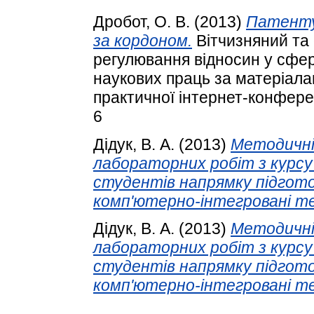
Дробот, О. В.
(2013)
Патенту
за кордоном.
Вітчизняний та 
регулювання відносин у сфері
наукових праць за матеріала
практичної інтернет-конферен
6
Дідук, В. А.
(2013)
Методичні 
лабораторних робіт з курсу
студентів напрямку підгот
комп'ютерно-інтегровані тех
Дідук, В. А.
(2013)
Методичні 
лабораторних робіт з курс
студентів напрямку підгот
комп'ютерно-інтегровані те