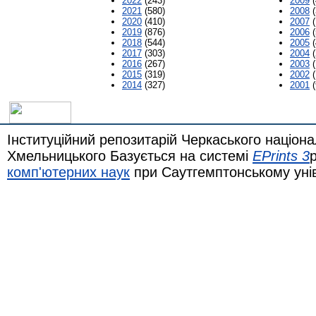
2022
(243)
2009
(
2021
(580)
2008
(
2020
(410)
2007
(
2019
(876)
2006
(
2018
(544)
2005
(
2017
(303)
2004
(
2016
(267)
2003
(
2015
(319)
2002
(
2014
(327)
2001
(
Інституційний репозитарій Черкаського націона
Хмельницького Базується на системі
EPrints 3
комп'ютерних наук
при Саутгемптонському уні