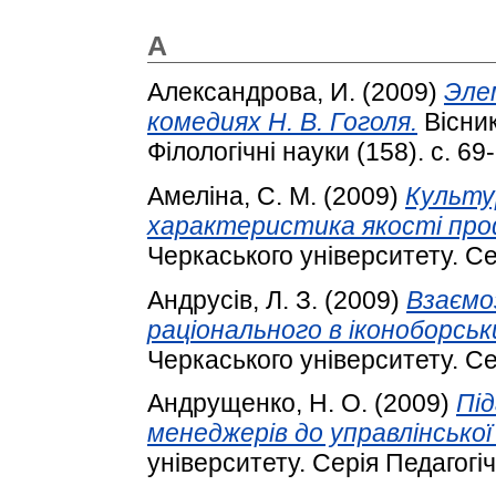
А
Александрова, И.
(2009)
Эле
комедиях Н. В. Гоголя.
Вісник
Філологічні науки (158). с. 69
Амеліна, С. М.
(2009)
Культу
характеристика якості проф
Черкаського університету. Сер
Андрусів, Л. З.
(2009)
Взаємо
раціонального в іконоборськи
Черкаського університету. Сер
Андрущенко, Н. О.
(2009)
Пі
менеджерів до управлінської
університету. Серія Педагогічн