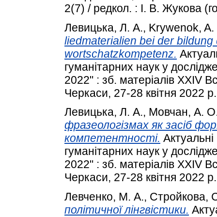
2(7) / редкол. : І. В. Жукова (г
Левицька, Л. А.
,
Krywenok, A.
liedmaterialien bei der bildun
wortschatzkompetenz.
Актуаль
гуманітарних наук у дослідж
2022" : зб. матеріалів XXIV 
Черкаси, 27-28 квітня 2022 р.
Левицька, Л. А.
,
Мовчан, А. О
фразеологізмах як засіб фо
компетентності.
Актуальні
гуманітарних наук у дослідж
2022" : зб. матеріалів XXIV 
Черкаси, 27-28 квітня 2022 р.
Левченко, М. А.
,
Стройкова, С
політичної лінгвістики.
Акту