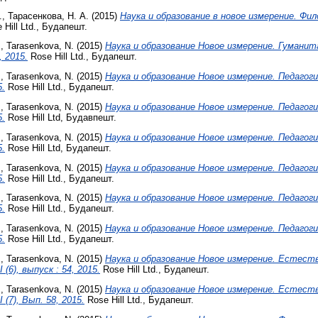
.
,
Тарасенкова, Н. А.
(2015)
Наука и образование в новое измерение. Филол
Hill Ltd., Будапешт.
.
,
Tarasenkova, N.
(2015)
Наука и образование Новое измерение. Гумани
7, 2015.
Rose Hill Ltd., Будапешт.
.
,
Tarasenkova, N.
(2015)
Наука и образование Новое измерение. Педагогик
5.
Rose Hill Ltd., Будапешт.
.
,
Tarasenkova, N.
(2015)
Наука и образование Новое измерение. Педагогик
5.
Rose Hill Ltd, Будавпешт.
.
,
Tarasenkova, N.
(2015)
Наука и образование Новое измерение. Педагогик
5.
Rose Hill Ltd, Будапешт.
.
,
Tarasenkova, N.
(2015)
Наука и образование Новое измерение. Педагогик
5.
Rose Hill Ltd., Будапешт.
.
,
Tarasenkova, N.
(2015)
Наука и образование Новое измерение. Педагогик
5.
Rose Hill Ltd., Будапешт.
.
,
Tarasenkova, N.
(2015)
Наука и образование Новое измерение. Педагогик
5.
Rose Hill Ltd., Будапешт.
.
,
Tarasenkova, N.
(2015)
Наука и образование Новое измерение. Естест
 (6), выпуск : 54, 2015.
Rose Hill Ltd., Будапешт.
.
,
Tarasenkova, N.
(2015)
Наука и образование Новое измерение. Естест
 (7), Вып. 58, 2015.
Rose Hill Ltd., Будапешт.