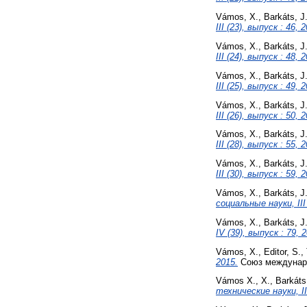
Vámos, X.
,
Barkáts, J
III (23), выпуск : 46, 
Vámos, X.
,
Barkáts, J
III (24), выпуск : 48, 
Vámos, X.
,
Barkáts, J
III (25), выпуск : 49, 
Vámos, X.
,
Barkáts, J
III (26), выпуск : 50, 
Vámos, X.
,
Barkáts, J
III (28), выпуск : 55, 
Vámos, X.
,
Barkáts, J
III (30), выпуск : 59, 
Vámos, X.
,
Barkáts, J
социальные науки, III 
Vámos, X.
,
Barkáts, J
IV (39), выпуск : 79, 
Vámos, X.
,
Editor, S.
,
2015.
Союз междунаро
Vámos X., X.
,
Barkáts
технические науки, III