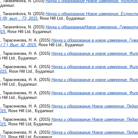
.
,
Tarasenkova, N.
(2015)
Наука и образование Новое измерение. Филология, 
удапешт.
.
,
Tarasenkova, N.
(2015)
Наука и образование Новое измерение. Естест
 (8), вып. : 73, 2015.
Rose Hill Ltd., Будапешт.
.
,
Tarasenkova, N.
(2015)
Наука и образованиеНовое измерение. Гуманит
015.
Rose Hill Ltd, Будапешт.
.
,
Тарасенкова, Н. А.
(2015)
Наука и образование в новое измерение. Гу
( 7 ), Вып. 42, 2015.
Rose Hill Ltd., Будапешт.
.
,
Тарасенкова, Н. А.
(2015)
Наука и образование в новое измерение. Филоло
Hill Ltd., Будапешт.
.
,
Тарасенкова, Н. А.
(2015)
Наука и образование в новое измерение. Филоло
015.
Rose Hill Ltd., Будапешт.
.
,
Тарасенкова, Н. А.
(2015)
Наука и образование в новое измерение. Филоло
Hill Ltd., Будапешт.
.
,
Тарасенкова, Н. А.
(2015)
Наука и образование в новое измерение. Филоло
Hill Ltd., Будапешт.
.
,
Тарасенкова, Н. А.
(2015)
Наука и образование Новое измерение. Педаг
2015.
Rose Hill Ltd., Будапешт.
.
,
Тарасенкова, Н. А.
(2015)
Наука и образование Новое измерение. Педаг
2015.
Rose Hill Ltd, Будапешт.
.
,
Тарасенкова, Н. А.
(2015)
Наука и образование Новое измерение. Педаг
2015.
Rose Hill Ltd, Будапешт.