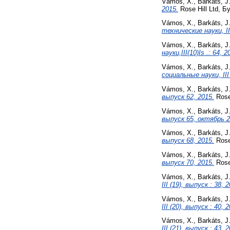
Vámos, X.
,
Barkáts, J
2015.
Rose Hill Ltd, Б
Vámos, X.
,
Barkáts, J
технические науки, III
Vámos, X.
,
Barkáts, J
науки,III(10)Is .: 64, 2
Vámos, X.
,
Barkáts, J
социальные науки, III 
Vámos, X.
,
Barkáts, J
выпуск 62, 2015.
Rose 
Vámos, X.
,
Barkáts, J
выпуск 65, октябрь 2
Vámos, X.
,
Barkáts, J
выпуск 68, 2015.
Rose 
Vámos, X.
,
Barkáts, J
выпуск 70, 2015.
Rose 
Vámos, X.
,
Barkáts, J
III (19), выпуск : 38, 
Vámos, X.
,
Barkáts, J
III (20), выпуск : 40, 
Vámos, X.
,
Barkáts, J
III (21), выпуск : 43, 