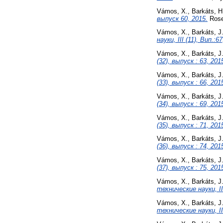
Vámos, X.
,
Barkáts, H
выпуск 60, 2015.
Rose 
Vámos, X.
,
Barkáts, J
науки, III (11), Вип.:6
Vámos, X.
,
Barkáts, J
(32), выпуск : 63, 201
Vámos, X.
,
Barkáts, J
(33), выпуск : 66, 201
Vámos, X.
,
Barkáts, J
(34), выпуск : 69, 201
Vámos, X.
,
Barkáts, J
(35), выпуск : 71, 201
Vámos, X.
,
Barkáts, J
(36), выпуск : 74, 201
Vámos, X.
,
Barkáts, J
(37), выпуск : 75, 201
Vámos, X.
,
Barkáts, J
технические науки, III
Vámos, X.
,
Barkáts, J
технические науки, III