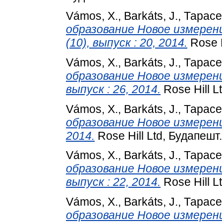
Vámos, X.
,
Barkáts, J.
,
Тарасе
образование Новое измерени
(10), выпуск : 20, 2014.
Rose H
Vámos, X.
,
Barkáts, J.
,
Тарасе
образование Новое измерение
выпуск : 26, 2014.
Rose Hill L
Vámos, X.
,
Barkáts, J.
,
Тарасе
образование Новое измерение 
2014.
Rose Hill Ltd, Будапешт.
Vámos, X.
,
Barkáts, J.
,
Тарасе
образование Новое измерение
выпуск : 22, 2014.
Rose Hill L
Vámos, X.
,
Barkáts, J.
,
Тарасе
образование Новое измерение