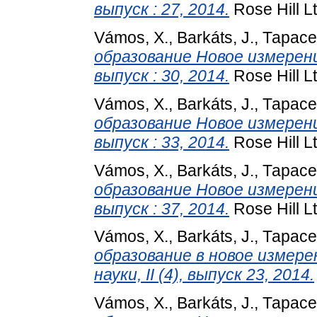
выпуск : 27, 2014.
Rose Hill L
Vámos, X.
,
Barkáts, J.
,
Тарасе
образование Новое измерение
выпуск : 30, 2014.
Rose Hill L
Vámos, X.
,
Barkáts, J.
,
Тарасе
образование Новое измерение
выпуск : 33, 2014.
Rose Hill L
Vámos, X.
,
Barkáts, J.
,
Тарасе
образование Новое измерение
выпуск : 37, 2014.
Rose Hill L
Vámos, X.
,
Barkáts, J.
,
Тарасе
образование в новое измер
науки, II (4), выпуск 23, 2014.
Vámos, X.
,
Barkáts, J.
,
Тарасе