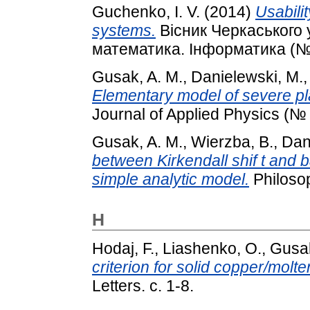
Guchenko, I. V.
(2014)
Usabilit
systems.
Вісник Черкаського 
математика. Інформатика (№ 
Gusak, A. M.
,
Danielewski, M.
Elementary model of severe pl
Journal of Applied Physics (№ 
Gusak, A. M.
,
Wierzba, B.
,
Dan
between Kirkendall shif t and ba
simple analytic model.
Philosop
H
Hodaj, F.
,
Liashenko, O.
,
Gusak
criterion for solid copper/molten
Letters. с. 1-8.