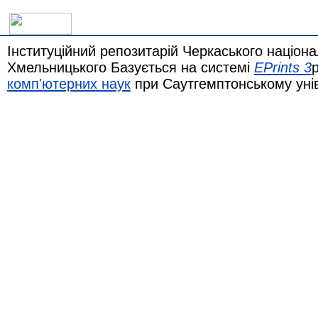
Інституційний репозитарій Черкаського націона
Хмельницького Базується на системі
EPrints 3
комп'ютерних наук
при Саутгемптонському уні