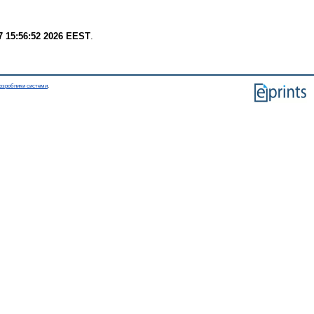
7 15:56:52 2026 EEST
.
озробники системи
.