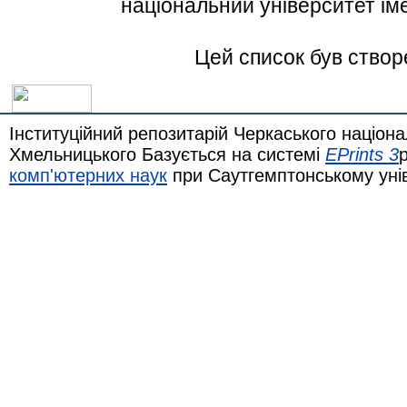
національний університет ім
Цей список був ство
Інституційний репозитарій Черкаського націона
Хмельницького Базується на системі
EPrints 3
комп'ютерних наук
при Саутгемптонському уні