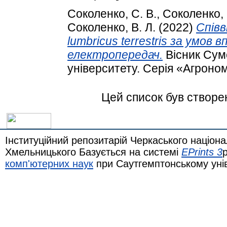
Соколенко, С. В.
,
Соколенко, 
Соколенко, В. Л.
(2022)
Співв
lumbricus terrestris за умов 
електропередач.
Вісник Сум
університету. Серія «Агрономі
Цей список був створе
Інституційний репозитарій Черкаського націона
Хмельницького Базується на системі
EPrints 3
комп'ютерних наук
при Саутгемптонському уні