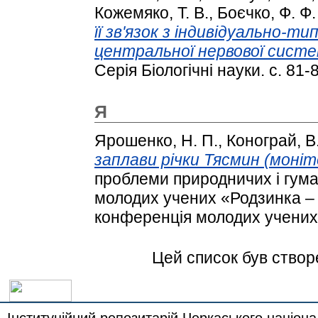
Кожемяко, Т. В.
,
Боєчко, Ф. Ф.
її зв'язок з індивідуально-
центральної нервової систе
Серія Біологічні науки. с. 81-
Я
Ярошенко, Н. П.
,
Конограй, В.
заплави річки Тясмин (моніт
проблеми природничих і гума
молодих учених «Родзинка – 
конференція молодих учених.
Цей список був ство
Інституційний репозитарій Черкаського націона