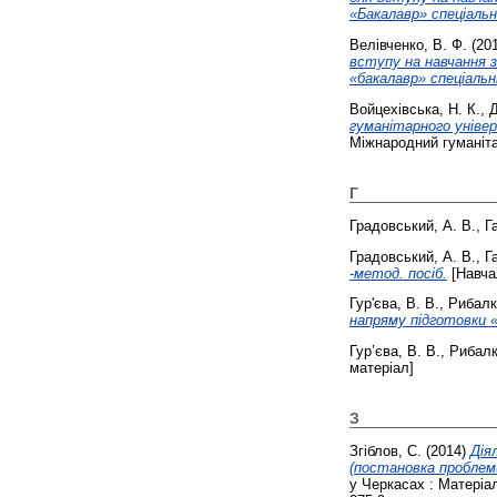
«Бакалавр» спеціальн
Велівченко, В. Ф.
(20
вступу на навчання з
«бакалавр» спеціальн
Войцехівська, Н. К.
,
Д
гуманітарного універс
Міжнародний гуманіта
Г
Градовський, А. В.
,
Г
Градовський, А. В.
,
Г
-метод. посіб.
[Навча
Гур'єва, В. В.
,
Рибалк
напряму підготовки 
Гур’єва, В. В.
,
Рибалк
матеріал]
З
Згіблов, С.
(2014)
Дія
(постановка проблем
у Черкасах : Матеріал