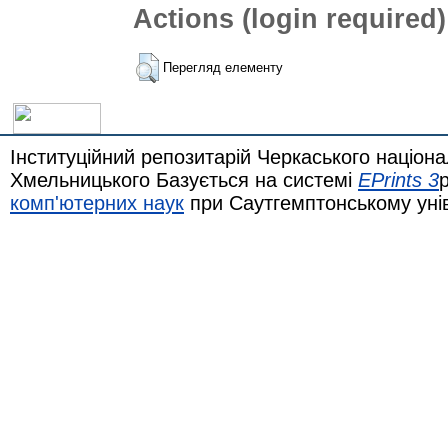
Actions (login required)
Перегляд елементу
Інституційний репозитарій Черкаського націона
Хмельницького Базується на системі
EPrints 3
комп'ютерних наук
при Саутгемптонському уні