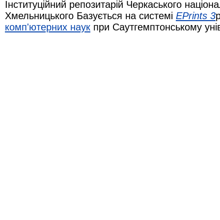
Інституційний репозитарій Черкаського націона
Хмельницького Базується на системі
EPrints 3
комп'ютерних наук
при Саутгемптонському уні