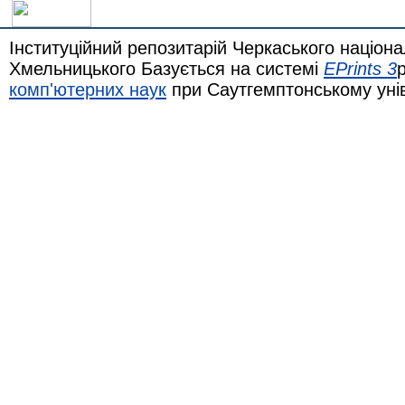
Інституційний репозитарій Черкаського націона
Хмельницького Базується на системі
EPrints 3
комп'ютерних наук
при Саутгемптонському уні