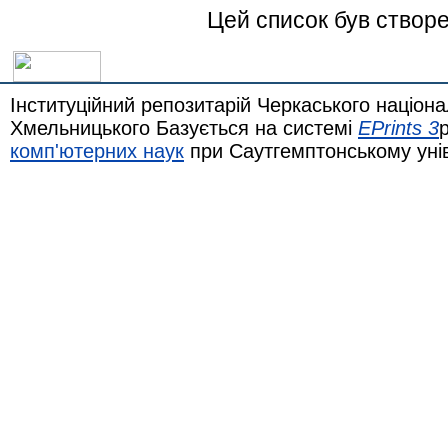
Цей список був створ
Інституційний репозитарій Черкаського націона
Хмельницького Базується на системі
EPrints 3
комп'ютерних наук
при Саутгемптонському уні