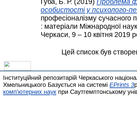
Губа, Б. Р.
(2019)
Проблема ф
особистості у психолого-пе
професіоналізму сучасного п
: матеріали Міжнародної нау
Черкаси, 9 – 10 квітня 2019 р
Цей список був створ
Інституційний репозитарій Черкаського націона
Хмельницького Базується на системі
EPrints 3
комп'ютерних наук
при Саутгемптонському уні