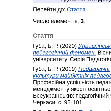
Перейти до:
Стаття
Число елементів:
3
.
Стаття
Губа, Б. Р.
(2020)
Управлінськ
педагогічний феномен.
Вісни
університету. Серія Педагогіч
Губа, Б. Р.
(2019)
Педагогічні
культури майбутніх педагогі
Професійна успішність педаго
менеджменту якості освітньо
Всеукраїнських педагогічний 
Черкаси. с. 95-101.