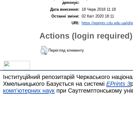
депонує:
Дата внесення:
18 Черв 2018 11:18
Останні зміни:
02 Квіт 2020 18:11
URI:
https://eprints.cdu.edu.ua/id/e
Actions (login required)
Перегляд елементу
Інституційний репозитарій Черкаського націона
Хмельницького Базується на системі
EPrints 3
комп'ютерних наук
при Саутгемптонському уні