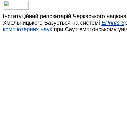
Інституційний репозитарій Черкаського націона
Хмельницького Базується на системі
EPrints 3
комп'ютерних наук
при Саутгемптонському уні