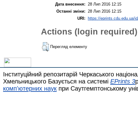
Дата внесення:
28 Лип 2016 12:15
Останні зміни:
28 Лип 2016 12:15
URI:
https://eprints.cdu.edu.ua/id
Actions (login required)
Перегляд елементу
Інституційний репозитарій Черкаського націона
Хмельницького Базується на системі
EPrints 3
комп'ютерних наук
при Саутгемптонському уні