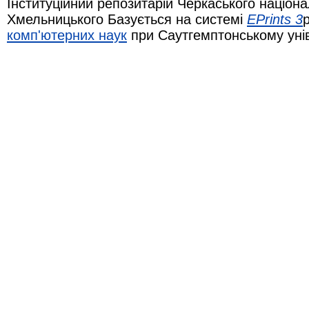
Інституційний репозитарій Черкаського націона
Хмельницького Базується на системі
EPrints 3
комп'ютерних наук
при Саутгемптонському уні