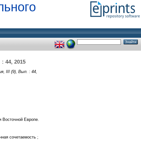
льного
: 44, 2015
 III (9), Вып. : 44,
и Восточной Европе.
нная сочетаемость ;