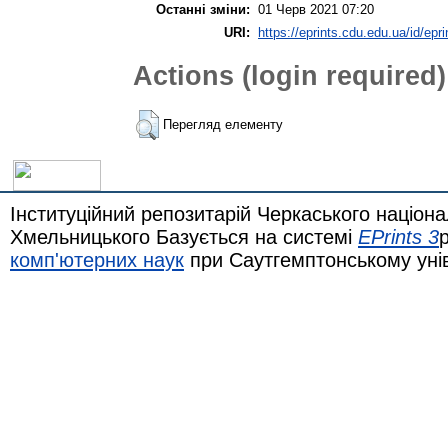
Останні зміни:
01 Черв 2021 07:20
URI:
https://eprints.cdu.edu.ua/id/epri
Actions (login required)
Перегляд елементу
Інституційний репозитарій Черкаського націона
Хмельницького Базується на системі
EPrints 3
комп'ютерних наук
при Саутгемптонському уні