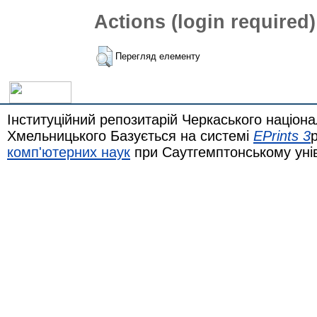
Actions (login required)
Перегляд елементу
Інституційний репозитарій Черкаського націона
Хмельницького Базується на системі
EPrints 3
комп'ютерних наук
при Саутгемптонському уні