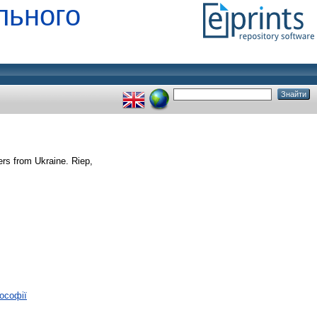
льного
rs from Ukraine. Riep,
лософії