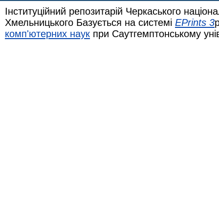
Інституційний репозитарій Черкаського націона
Хмельницького Базується на системі
EPrints 3
комп'ютерних наук
при Саутгемптонському уні