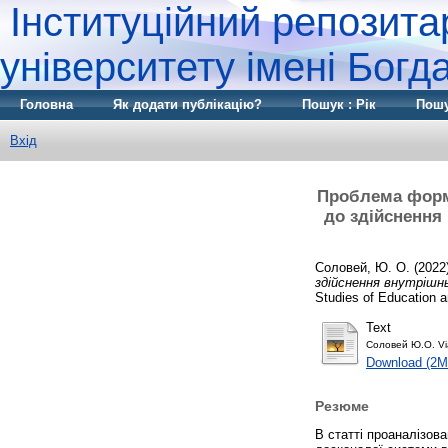
Інституційний репозита
університету імені Бог
Головна
Як додати публікацію?
Пошук : Рік
Пошу
Вхід
Проблема форму
до здійснення 
Соловей, Ю. О.
(2022
здійснення внутрішнь
Studies of Education a
Text
Соловей Ю.О. Vi
Download (2M
Резюме
В статті проаналізов