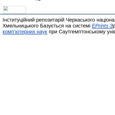
Інституційний репозитарій Черкаського націона
Хмельницького Базується на системі
EPrints 3
комп'ютерних наук
при Саутгемптонському уні