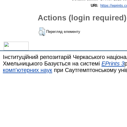
URI:
https://eprints.
Actions (login required)
Перегляд елементу
Інституційний репозитарій Черкаського націона
Хмельницького Базується на системі
EPrints 3
комп'ютерних наук
при Саутгемптонському уні