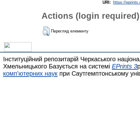
URI:
https://eprints
Actions (login required)
Перегляд елементу
Інституційний репозитарій Черкаського націона
Хмельницького Базується на системі
EPrints 3
комп'ютерних наук
при Саутгемптонському уні