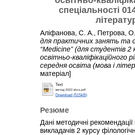
спеціальності 014
літератур
Аліфанова, С. А.
,
Петрова, О.
для практичних занять та 
“Medicine” (для студентів 2
освітньо-кваліфікаційного р
середня освіта (мова і літер
матеріал]
Text
метод 2022.docx.pdf
Download (515kB)
Резюме
Дані методичні рекомендації 
викладачів 2 курсу філологіч