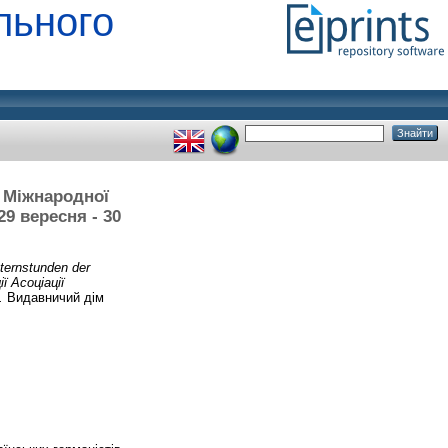
льного
V Міжнародної
29 вересня - 30
ternstunden der
ї Асоціації
.
Видавничий дім