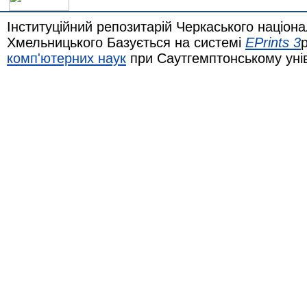
Інституційний репозитарій Черкаського націона
Хмельницького Базується на системі
EPrints 3
комп'ютерних наук
при Саутгемптонському уні