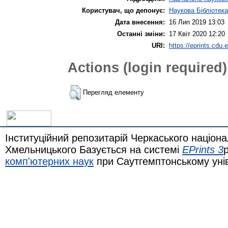
Користувач, що депонує:
Наукова Бібліотека
Дата внесення:
16 Лип 2019 13:03
Останні зміни:
17 Квіт 2020 12:20
URI:
https://eprints.cdu.
Actions (login required)
Перегляд елементу
Інституційний репозитарій Черкаського націона
Хмельницького Базується на системі
EPrints 3
комп'ютерних наук
при Саутгемптонському уні