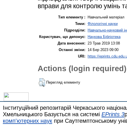
вправи для контролю умінь та
Тип елементу :
Навчальний матеріал
Теми:
Філологічні науки
Підрозділи:
Навчально-науковий ін
Користувач, що депонує:
Наукова Бібліотека
Дата внесення:
23 Трав 2019 13:08
Останні зміни:
14 Бер 2023 09:00
URI:
https://eprints.cdu.edu.
Actions (login required)
Перегляд елементу
Інституційний репозитарій Черкаського націона
Хмельницького Базується на системі
EPrints 3
комп'ютерних наук
при Саутгемптонському уні