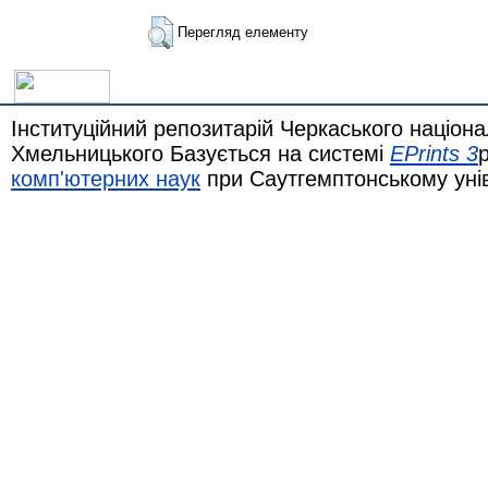
Перегляд елементу
Інституційний репозитарій Черкаського націона
Хмельницького Базується на системі
EPrints 3
комп'ютерних наук
при Саутгемптонському уні