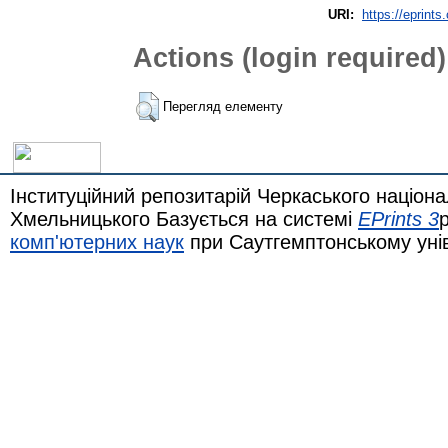
URI:
https://eprints
Actions (login required)
Перегляд елементу
Інституційний репозитарій Черкаського націона
Хмельницького Базується на системі
EPrints 3
комп'ютерних наук
при Саутгемптонському уні