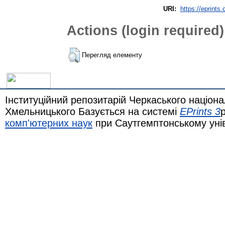
URI:
https://eprints
Actions (login required)
Перегляд елементу
Інституційний репозитарій Черкаського націона
Хмельницького Базується на системі
EPrints 3
комп'ютерних наук
при Саутгемптонському уні