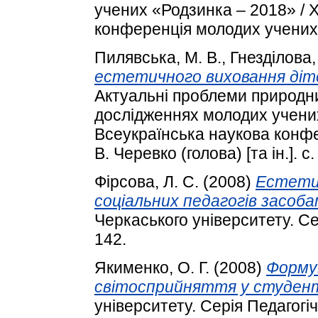
учених «Родзинка – 2018» / 
конференція молодих учених.
Пилявська, М. В.
,
Гнезділова,
естетичного виховання діте
Актуальні проблеми природни
дослідженнях молодих учених
Всеукраїнська наукова конфер
В. Черевко (голова) [та ін.]. с
Фірсова, Л. С.
(2008)
Естети
соціальних педагогів засоба
Черкаського університету. Сер
142.
Якименко, О. Г.
(2008)
Форму
світосприйняття у студент
університету. Серія Педагогіч