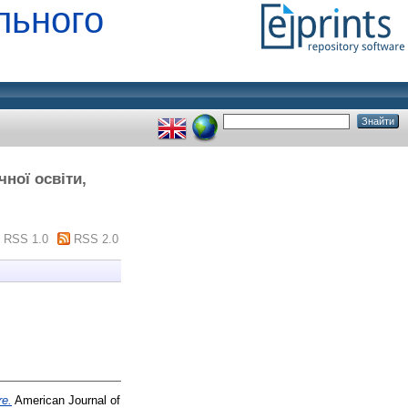
льного
чної освіти,
RSS 1.0
RSS 2.0
re.
American Journal of