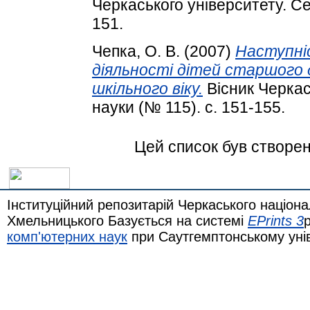
Черкаського університету. Сер
151.
Чепка, О. В.
(2007)
Наступніс
діяльності дітей старшого
шкільного віку.
Вісник Черкась
науки (№ 115). с. 151-155.
Цей список був створе
Інституційний репозитарій Черкаського націона
Хмельницького Базується на системі
EPrints 3
комп'ютерних наук
при Саутгемптонському уні