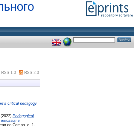
льного
RSS 1.0
RSS 2.0
re’s critical pedagogy
(2022)
Pedagogical
 інновації в
acao do Campo. с. 1-