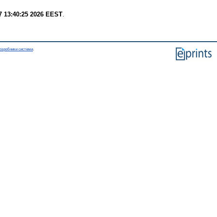
7 13:40:25 2026 EEST
.
озробники системи
.