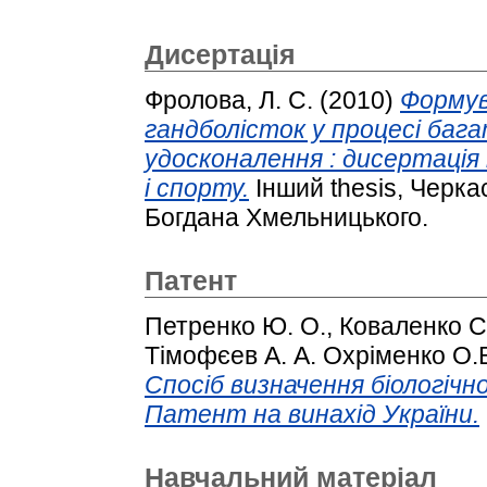
Дисертація
Фролова, Л. С.
(2010)
Формув
гандболісток у процесі баг
удосконалення : дисертація
і спорту.
Інший thesis, Черка
Богдана Хмельницького.
Патент
Петренко Ю. О., Коваленко С
Тімофєев А. А. Охріменко О.В.
Спосіб визначення біологічно
Патент на винахід України.
Навчальний матеріал