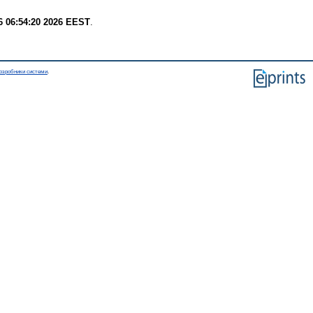
6 06:54:20 2026 EEST
.
озробники системи
.