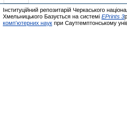
Інституційний репозитарій Черкаського націона
Хмельницького Базується на системі
EPrints 3
комп'ютерних наук
при Саутгемптонському уні