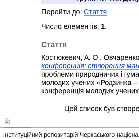
Перейти до:
Стаття
Число елементів:
1
.
Стаття
Костюкевич, А. О.
,
Овчаренко,
конференція: створення ма
проблеми природничих і гума
молодих учених «Родзинка – 
конференція молодих учених.
Цей список був створ
Інституційний репозитарій Черкаського націона